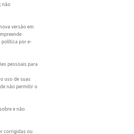
; não
 nova versão em
compreende
política por e-
ões pessoais para
 o uso de suas
de não permitir o
 sobre e não
r corrigidas ou