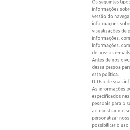
Os seguintes tip
informações sobre
versão do navegad
informações sobre 
visualizações de 
informações, como
informações, como
de nossos e-mails
Antes de nos divu
dessa pessoa par
esta política.
D. Uso de suas i
As informações pe
especificados nes
pessoais para o s
administrar nosso
personalizar noss
possibilitar o uso