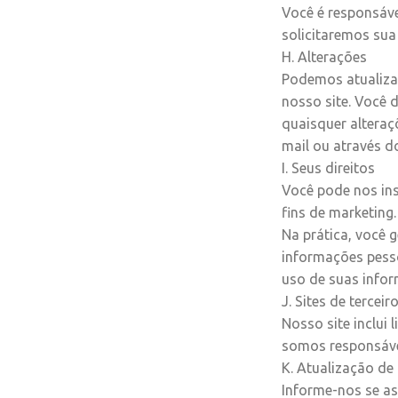
Você é responsáve
solicitaremos sua
H. Alterações
Podemos atualizar
nosso site. Você 
quaisquer alteraçõ
mail ou através d
I. Seus direitos
Você pode nos in
fins de marketing.
Na prática, você
informações pesso
uso de suas infor
J. Sites de terceir
Nosso site inclui 
somos responsáveis
K. Atualização de
Informe-nos se a