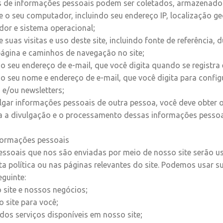
os de informações pessoais podem ser coletados, armazenado
 o seu computador, incluindo seu endereço IP, localização geo
or e sistema operacional;
suas visitas e uso deste site, incluindo fonte de referência, d
página e caminhos de navegação no site;
 seu endereço de e-mail, que você digita quando se registra
 seu nome e endereço de e-mail, que você digita para config
 e/ou newsletters;
lgar informações pessoais de outra pessoa, você deve obter
a a divulgação e o processamento dessas informações pesso
nformações pessoais
ssoais que nos são enviadas por meio de nosso site serão us
ta política ou nas páginas relevantes do site. Podemos usar 
eguinte:
 site e nossos negócios;
o site para você;
 dos serviços disponíveis em nosso site;