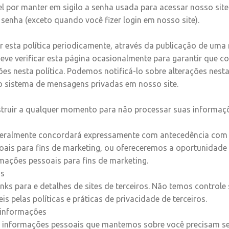
l por manter em sigilo a senha usada para acessar nosso site
 senha (exceto quando você fizer login em nosso site).
 esta política periodicamente, através da publicação de uma
deve verificar esta página ocasionalmente para garantir que 
es nesta política. Podemos notificá-lo sobre alterações nesta 
o sistema de mensagens privadas em nosso site.
struir a qualquer momento para não processar suas informaç
 geralmente concordará expressamente com antecedência com
ais para fins de marketing, ou ofereceremos a oportunidade 
mações pessoais para fins de marketing.
os
links para e detalhes de sites de terceiros. Não temos controle
 pelas políticas e práticas de privacidade de terceiros.
 informações
s informações pessoais que mantemos sobre você precisam se