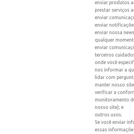
enviar produtos a
prestar serviços a
enviar comunicaç
enviar notificaçõe
enviar nossa news
qualquer momento 
enviar comunicaç
terceiros cuidado
onde você especif
nos informar a q
lidar com pergunt
manter nosso site
verificar a confo
monitoramento de
nosso site); e
outros usos.
Se você enviar in
essas informaçõe