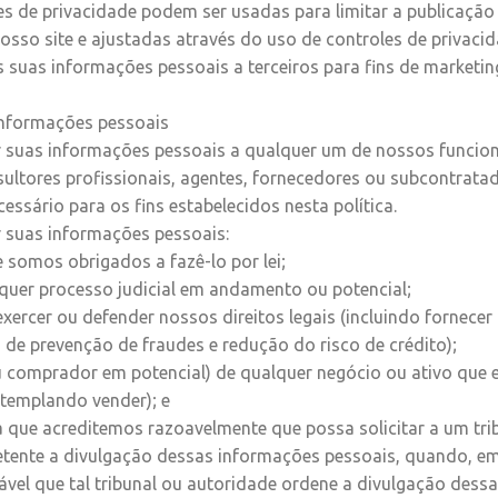
s de privacidade podem ser usadas para limitar a publicação
sso site e ajustadas através do uso de controles de privacida
suas informações pessoais a terceiros para fins de marketing
informações pessoais
suas informações pessoais a qualquer um de nossos funcioná
ultores profissionais, agentes, fornecedores ou subcontrat
essário para os fins estabelecidos nesta política.
 suas informações pessoais:
somos obrigados a fazê-lo por lei;
quer processo judicial em andamento ou potencial;
exercer ou defender nossos direitos legais (incluindo fornece
s de prevenção de fraudes e redução do risco de crédito);
 comprador em potencial) de qualquer negócio ou ativo que 
templando vender); e
 que acreditemos razoavelmente que possa solicitar a um tri
tente a divulgação dessas informações pessoais, quando, e
vável que tal tribunal ou autoridade ordene a divulgação des