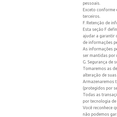
pessoais.
Exceto conforme e
terceiros.
F. Retenção de in
Esta seção F defi
ajudar a garantir
de informações p
As informações p
ser mantidas por 
G. Segurança de 
Tomaremos as devi
alteração de suas
Armazenaremos to
(protegidos por se
Todas as transaçõ
por tecnologia de 
Você reconhece qu
não podemos garan